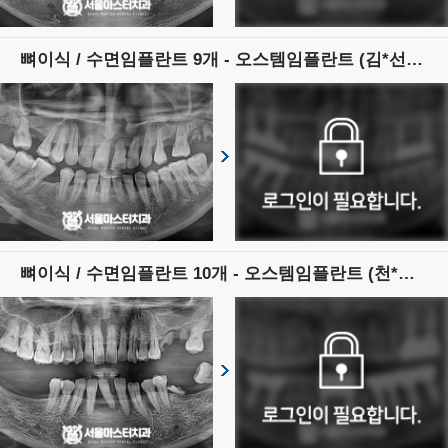
뼈이식 / 수면임플란트 9개 - 오스템임플란트 (김*선…
뼈이식 / 수면임플란트 10개 - 오스템임플란트 (천*…