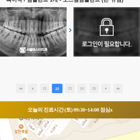
21
23
24
25
22
오늘의 진료시간 (토) 09:30~14:00 점심x